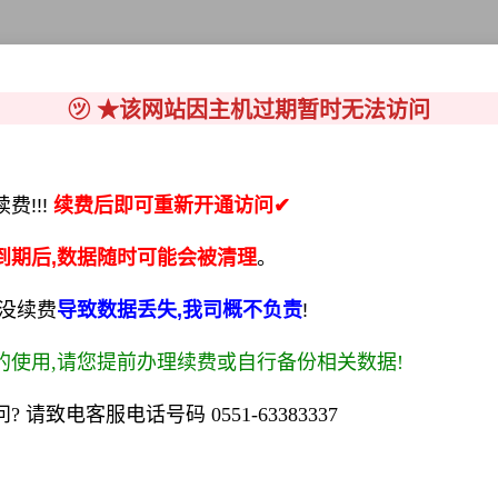
㋡ ★该网站因主机过期暂时无法访问
!!!
续费后即可重新开通访问✔
到期后,数据随时可能会被清理
。
间没续费
导致数据丢失,我司概不负责
!
的使用,请您提前办理续费或自行备份相关数据!
 请致电客服电话号码 0551-63383337