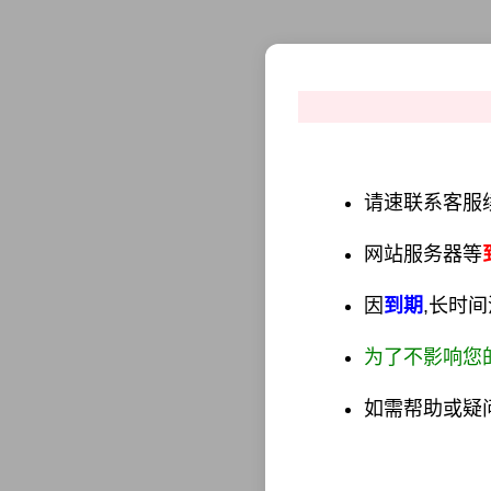
请速联系客服续费
网站服务器等
因
到期
,长时
为了不影响您
如需帮助或疑问?